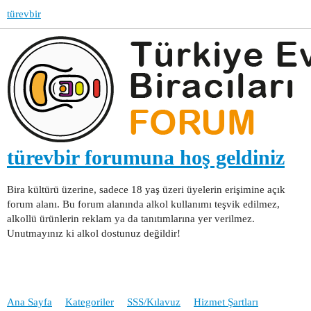
türevbir
türevbir forumuna hoş geldiniz
Bira kültürü üzerine, sadece 18 yaş üzeri üyelerin erişimine açık
forum alanı. Bu forum alanında alkol kullanımı teşvik edilmez,
alkollü ürünlerin reklam ya da tanıtımlarına yer verilmez.
Unutmayınız ki alkol dostunuz değildir!
Ana Sayfa
Kategoriler
SSS/Kılavuz
Hizmet Şartları