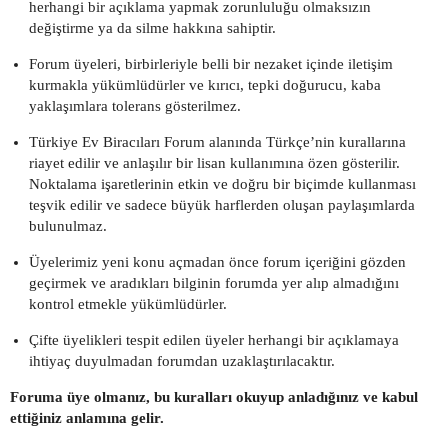
herhangi bir açıklama yapmak zorunluluğu olmaksızın
değiştirme ya da silme hakkına sahiptir.
Forum üyeleri, birbirleriyle belli bir nezaket içinde iletişim
kurmakla yükümlüdürler ve kırıcı, tepki doğurucu, kaba
yaklaşımlara tolerans gösterilmez.
Türkiye Ev Biracıları Forum alanında Türkçe’nin kurallarına
riayet edilir ve anlaşılır bir lisan kullanımına özen gösterilir.
Noktalama işaretlerinin etkin ve doğru bir biçimde kullanması
teşvik edilir ve sadece büyük harflerden oluşan paylaşımlarda
bulunulmaz.
Üyelerimiz yeni konu açmadan önce forum içeriğini gözden
geçirmek ve aradıkları bilginin forumda yer alıp almadığını
kontrol etmekle yükümlüdürler.
Çifte üyelikleri tespit edilen üyeler herhangi bir açıklamaya
ihtiyaç duyulmadan forumdan uzaklaştırılacaktır.
Foruma üye olmanız, bu kuralları okuyup anladığınız ve kabul
ettiğiniz anlamına gelir.