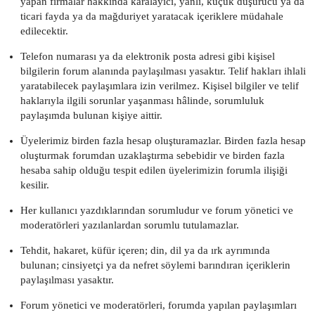
yapan firmalar hakkında karalayıcı, yanlı, küçük düşürücü ya da
ticari fayda ya da mağduriyet yaratacak içeriklere müdahale
edilecektir.
Telefon numarası ya da elektronik posta adresi gibi kişisel
bilgilerin forum alanında paylaşılması yasaktır. Telif hakları ihlali
yaratabilecek paylaşımlara izin verilmez. Kişisel bilgiler ve telif
haklarıyla ilgili sorunlar yaşanması hâlinde, sorumluluk
paylaşımda bulunan kişiye aittir.
Üyelerimiz birden fazla hesap oluşturamazlar. Birden fazla hesap
oluşturmak forumdan uzaklaştırma sebebidir ve birden fazla
hesaba sahip olduğu tespit edilen üyelerimizin forumla ilişiği
kesilir.
Her kullanıcı yazdıklarından sorumludur ve forum yönetici ve
moderatörleri yazılanlardan sorumlu tutulamazlar.
Tehdit, hakaret, küfür içeren; din, dil ya da ırk ayrımında
bulunan; cinsiyetçi ya da nefret söylemi barındıran içeriklerin
paylaşılması yasaktır.
Forum yönetici ve moderatörleri, forumda yapılan paylaşımları